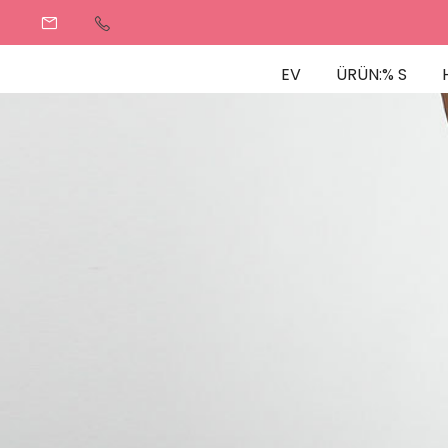
EV
ÜRÜN:% S