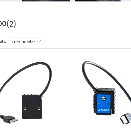
(2)
00
ala:
Tüm ürünler