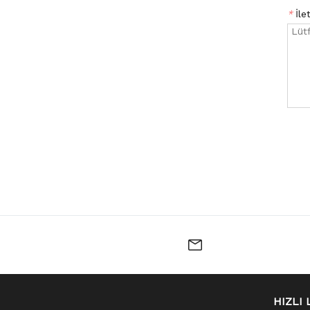
*
İlet
HIZLI 